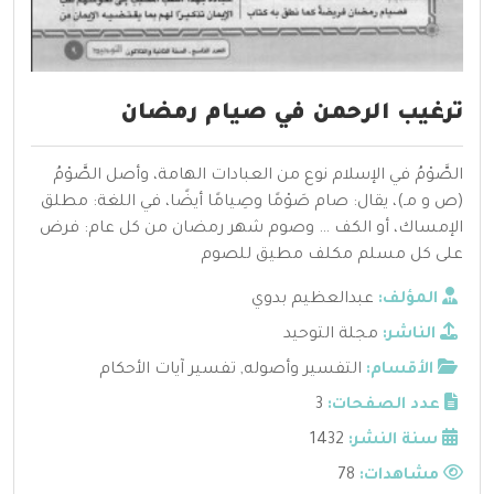
ترغيب الرحمن في صيام رمضان
الصَّوْمُ في الإسلام نوع من العبادات الهامة، وأصل الصَّوْمُ
(ص و مـ)، يقال: صام صَوْمًا وصِيامًا أيضًا، في اللغة: مطلق
الإمساك، أو الكف … وصوم شهر رمضان من كل عام: فرض
على كل مسلم مكلف مطيق للصوم
المؤلف:
عبدالعظيم بدوي
الناشر:
مجلة التوحيد
الأقسام:
التفسير وأصوله
,
تفسير آيات الأحكام
عدد الصفحات:
3
سنة النشر:
1432
مشاهدات:
78