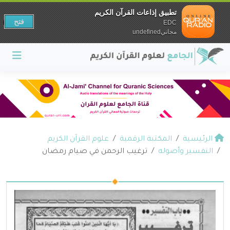
تطبيق إذاعات القرآن الكريم
فتح
EDC
مجانيundefined
الرئيسية
المكتبة الرقمية
علوم القرآن الكريم
التفسير وأصوله
ترغيب الرحمن في صيام رمضان