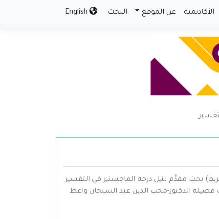
الأكاديمية
عن الموقع
البحث
English
لتفسير
ریم) بحث مقدَّم لنیل درجة الماجستیر في التفسیر
اف فضیلة الدكتور-محب الدین عبد السبحان واعظ