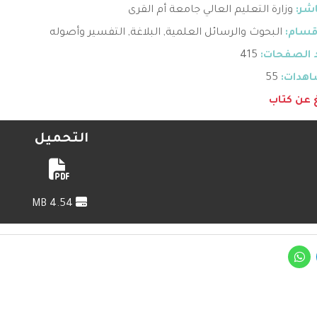
اشر:
وزارة التعليم العالي جامعة أم القرى
قسام:
البحوث والرسائل العلمية
,
البلاغة
,
التفسير وأصوله
 الصفحات:
415
هدات:
55
غ عن كتاب
التحميل
4.54 MB