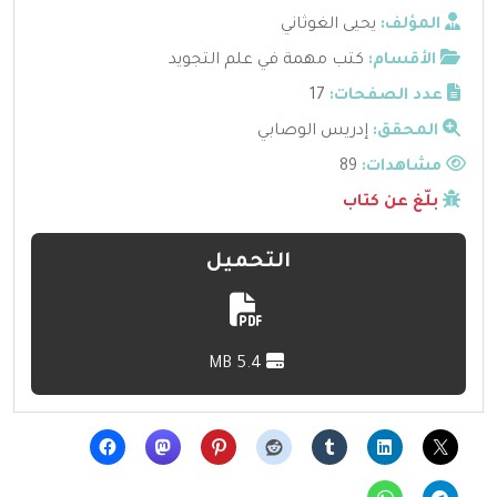
المؤلف:
يحيى الغوثاني
الأقسام:
كتب مهمة في علم التجويد
عدد الصفحات:
17
المحقق:
إدريس الوصابي
مشاهدات:
89
بلّغ عن كتاب
التحميل
5.4 MB