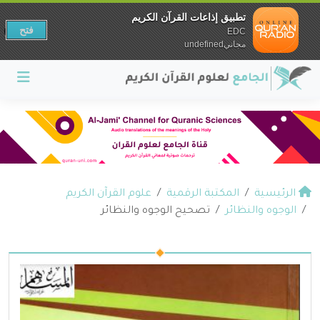
تطبيق إذاعات القرآن الكريم
فتح
EDC
مجانيundefined
الرئيسية
المكتبة الرقمية
علوم القرآن الكريم
الوجوه والنظائر
تصحيح الوجوه والنظائر