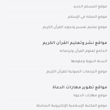
موقع المسلم الجديد
موقع الصلاة في الإسلام
موقع تعليم تفسير وتجويد القرآن الكريم
مواقع نشر وتعليم القرآن الكريم
الجامع لعلوم القرآن وترجماته
السنة النبوية وعلومها
موقع الترجمات الصوتية للقرآن الكريم
مواقع تطوير مهارات الدعاة
موقع مهارات الدعوة
موقع المكتبة الإسلامية الإلكترونية الشاملة