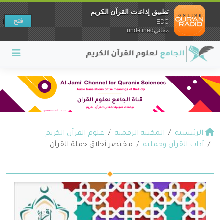
تطبيق إذاعات القرآن الكريم
فتح
EDC
مجانيundefined
الرئيسية
المكتبة الرقمية
علوم القرآن الكريم
آداب القرآن وحملته
مختصر أخلاق حملة القرآن