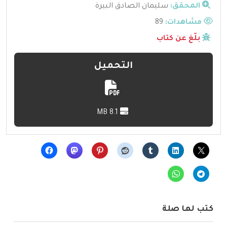
المحقق:
سليمان الصادق البيرة
مشاهدات:
89
بلّغ عن كتاب
التحميل
8.1 MB
كتب لها صلة