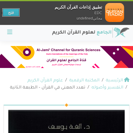
تطبيق إذاعات القرآن الكريم
فتح
EDC
مجانيundefined
الرئيسية
المكتبة الرقمية
علوم القرآن الكريم
التفسير وأصوله
تعدد المعنى في القرآن – الطبعة الثانية