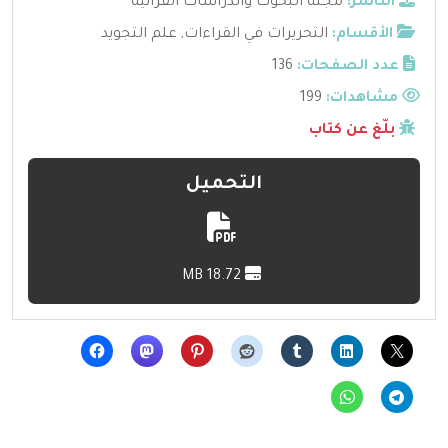
الناشر:
مجلة البحوث والدراسات القرآنية
الأقسام:
التحريرات في القراءات
,
علم التجويد
عدد الصفحات:
136
مشاهدات:
199
بلّغ عن كتاب
التحميل
18.72 MB