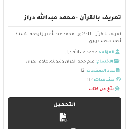
تعريف بالقرآن -محمد عبدالله دراز
تعريف بالقرآن - للدكتور - محمد عبدالله دراز ترجمه الأستاذ -
أحمد محمد بريري
المؤلف:
محمد عبدالله دراز
الأقسام:
علم جمع القرآن وتدوينه
,
علوم القرآن
عدد الصفحات:
12
مشاهدات:
112
بلّغ عن كتاب
التحميل