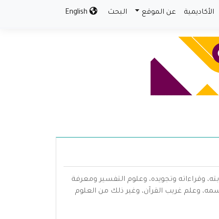
الأكاديمية
عن الموقع
البحث
English
بته، وقراءاته وتجويده، وعلوم التفسير ومعرفة
سمه، وعلم غريب القرآن، وغير ذلك من العلوم