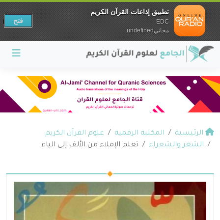
تطبيق إذاعات القرآن الكريم
فتح
EDC
مجانيundefined
الرئيسية
المكتبة الرقمية
علوم القرآن الكريم
الشعر والشعراء
تعلم الإملاء من الألف إلى الياء