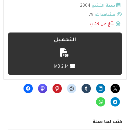
سنة النشر:
2004
مشاهدات:
79
بلّغ عن كتاب
التحميل
2.14 MB
كتب لها صلة