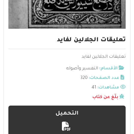
تعليقات الجلالين لفايد
تعليقات الجلالين لفايد
الأقسام:
التفسير وأصوله
عدد الصفحات:
320
مشاهدات:
41
بلّغ عن كتاب
التحميل