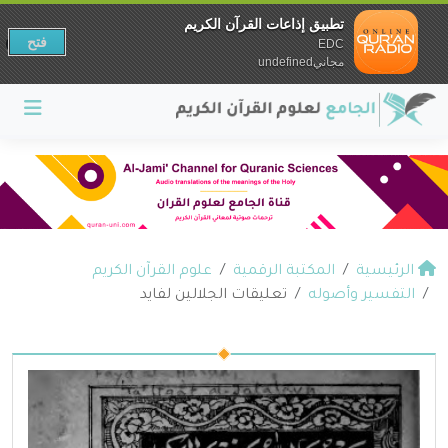
تطبيق إذاعات القرآن الكريم
فتح
EDC
مجانيundefined
الرئيسية
المكتبة الرقمية
علوم القرآن الكريم
التفسير وأصوله
تعليقات الجلالين لفايد