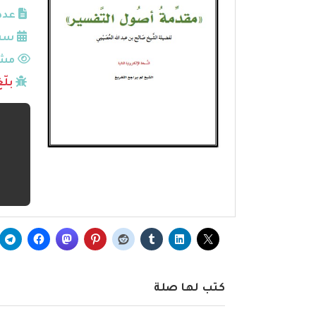
عدد
سنة
مشا
بلّ
كتب لها صلة