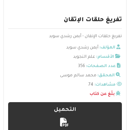
تفريغ حلقات الإتقان
تفريغ حلقات الإتقان - أيمن رشدي سويد
المؤلف:
أيمن رشدي سويد
الأقسام:
علم التجويد
عدد الصفحات:
356
المحقق:
محمد سالم موسى
مشاهدات:
74
بلّغ عن كتاب
التحميل