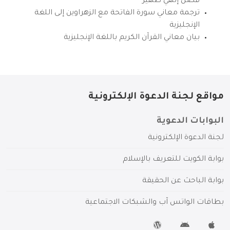
فضل إلهي ظهير
ترجمة معاني سورة الفاتحة مع الزهراوين إلى اللغة
الإنجليزية
بيان معاني القرآن الكريم باللغة الإنجليزية
مواقع لجنة الدعوة الإلكترونية
البوابات الدعوية
لجنة الدعوة الإلكترونية
بوابة الكويت للتعريف بالإسلام
بوابة الباحث عن الحقيقة
بطاقات الواتس آب والشبكات الاجتماعية