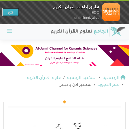
تطبيق إذاعات القرآن الكريم
فتح
EDC
مجانيundefined
الرئيسية
المكتبة الرقمية
علوم القرآن الكريم
علم التجويد
تفسير ابن باديس