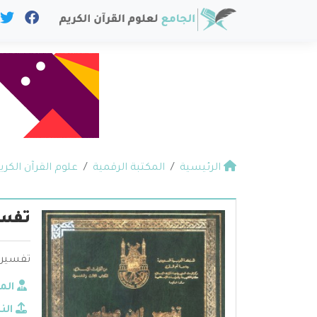
الرئيسية
المكتبة الرقمية
علوم القرآن الكري
تفسي
تفسير ا
الم
الن