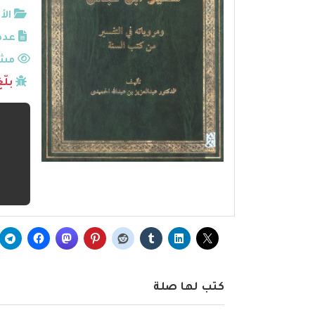
الأ
عدد
مشا
بلّ
كتب لها صلة