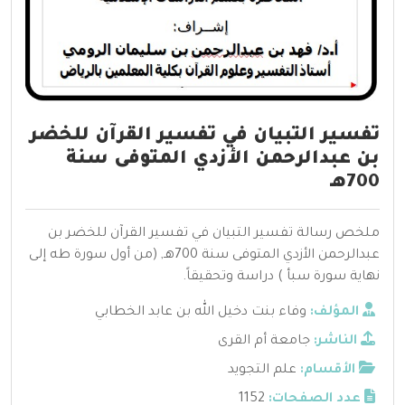
تفسير التبيان في تفسير القرآن للخضر
بن عبدالرحمن الأزدي المتوفى سنة
700هـ
ملخص رسالة تفسير التبيان في تفسير القرآن للخضر بن
عبدالرحمن الأزدي المتوفى سنة 700هـ, (من أول سورة طه إلى
نهاية سورة سبأ ) دراسة وتحقيقاً.
المؤلف:
وفاء بنت دخيل الله بن عابد الخطابي
الناشر:
جامعة أم القرى
الأقسام:
علم التجويد
عدد الصفحات:
1152