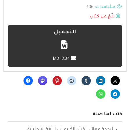
مشاهدات:
106
بلّغ عن كتاب
التحميل
13.34 MB
كتب لها صلة
ترجمة معاني القرآن الكريم إلى اللغة الإنجليزية