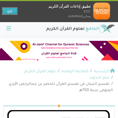
تطبيق إذاعات القرآن الكريم
فتح
EDC
مجانيundefined
الرئيسية
المكتبة الرقمية
علوم القرآن الكريم
علم التجويد
تفسير التبيان في تفسير القرآن للخضر بن عبدالرحمن الأزدي
المتوفى سنة 700هـ