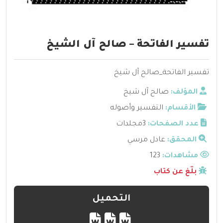
تفسير الفاتحة – صالح آل الشيخ
تفسير الفاتحة_صالح آل شيخ
المؤلف:
صالح آل شيخ
الأقسام:
التفسير وأصوله
عدد الصفحات:
3مجلدات
المحقق:
عادل مرسي
مشاهدات:
123
بلّغ عن كتاب
التحميل