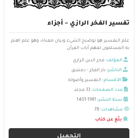
تفسير الفخر الرازي – أجزاء
علم التفسير هو توضيح الشيء وبيان معناه، وهو علم اهتم
به المسلمون لفهم آيات القرآن.
المؤلف:
فخر الدين الرازي
الناشر:
دار الفكر - دمشق
الأقسام:
التفسير وأصوله
عدد الصفحات:
33 مجلد
سنة النشر:
1981-1401
مشاهدات:
78
بلّغ عن كتاب
التحميل