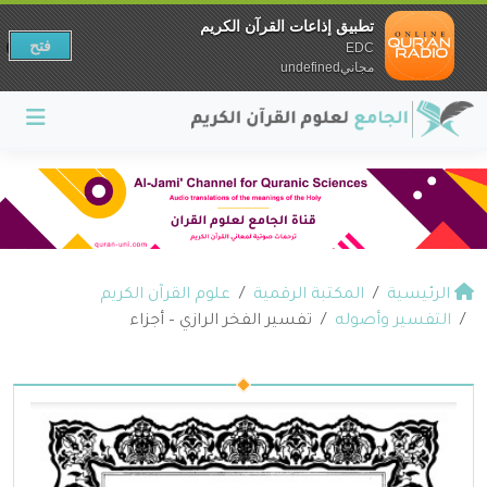
تطبيق إذاعات القرآن الكريم
فتح
EDC
مجانيundefined
الرئيسية
المكتبة الرقمية
علوم القرآن الكريم
التفسير وأصوله
تفسير الفخر الرازي – أجزاء