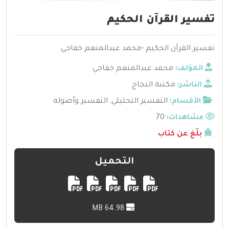
تفسير القرآن الحكيم
تفسير القرآن الحكيم -محمد عبدالمنعم خفاجي
المؤلف:
محمد عبدالمنعم خفاجي
الناشر:
مكتبة النجاح
الأقسام:
التفسير التحليلي
,
التفسير وأصوله
مشاهدات:
70
بلّغ عن كتاب
التحميل
64.98 MB