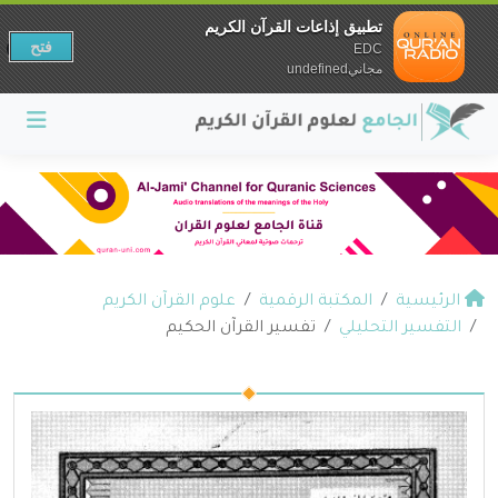
تطبيق إذاعات القرآن الكريم
فتح
EDC
مجانيundefined
الرئيسية
المكتبة الرقمية
علوم القرآن الكريم
التفسير التحليلي
تفسير القرآن الحكيم