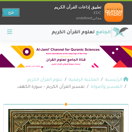
تطبيق إذاعات القرآن الكريم
فتح
EDC
مجانيundefined
الرئيسية
المكتبة الرقمية
علوم القرآن الكريم
التفسير وأصوله
تفسير القرآن الكريم – سورة الكهف