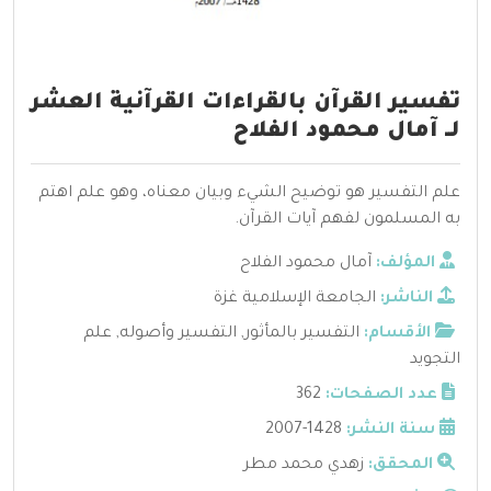
تفسير القرآن بالقراءات القرآنية العشر
لــ آمال محمود الفلاح
علم التفسير هو توضيح الشيء وبيان معناه، وهو علم اهتم
به المسلمون لفهم آيات القرآن.
المؤلف:
آمال محمود الفلاح
الناشر:
الجامعة الإسلامية غزة
الأقسام:
التفسير بالمأثور
,
التفسير وأصوله
,
علم
التجويد
عدد الصفحات:
362
سنة النشر:
1428-2007
المحقق:
زهدي محمد مطر