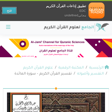
تطبيق إذاعات القرآن الكريم
فتح
EDC
مجانيundefined
الرئيسية
المكتبة الرقمية
علوم القرآن الكريم
التفسير وأصوله
تفسير القرأن الكريم – سورة المائدة