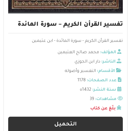
تفسير القرأن الكريم – سورة المائدة
تفسير القرأن الكريم - سورة المائدة - ابن عثيمين
المؤلف:
محمد صالح العثيمين
الناشر:
دار ابن الجوزي
الأقسام:
التفسير وأصوله
عدد الصفحات:
1178
سنة النشر:
1432ه
مشاهدات:
39
بلّغ عن كتاب
التحميل