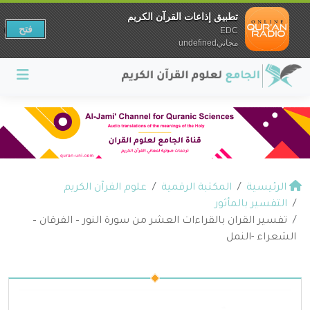
تطبيق إذاعات القرآن الكريم
فتح
EDC
مجانيundefined
الرئيسية
المكتبة الرقمية
علوم القرآن الكريم
التفسير بالمأثور
تفسير القران بالقراءات العشر من سورة النور – الفرقان –
الشعراء -النمل