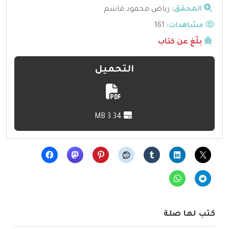
المحقق:
رياض محمود قاسم
مشاهدات:
161
بلّغ عن كتاب
التحميل
3.34 MB
كتب لها صلة