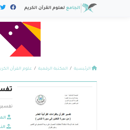
الرئيسية
المكتبة الرقمية
علوم القرآن الكري
تفسير
تفسير ال
الم
الن