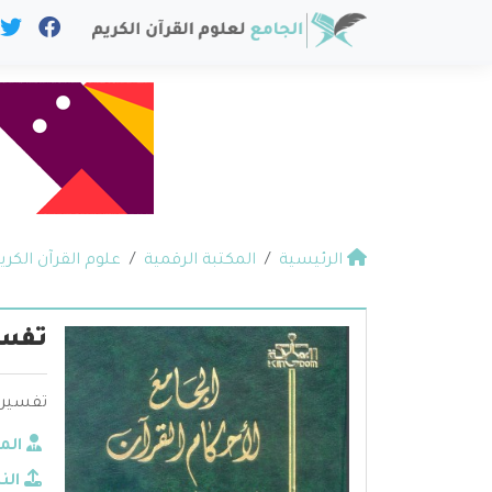
الرئيسية
المكتبة الرقمية
علوم القرآن الكري
تفسي
تفسير ا
الم
الن