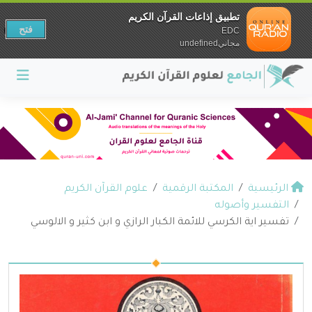
تطبيق إذاعات القرآن الكريم
فتح
EDC
مجانيundefined
الرئيسية
المكتبة الرقمية
علوم القرآن الكريم
التفسير وأصوله
تفسير اية الكرسي للائمة الكبار الرازي و ابن كثير و الالوسي