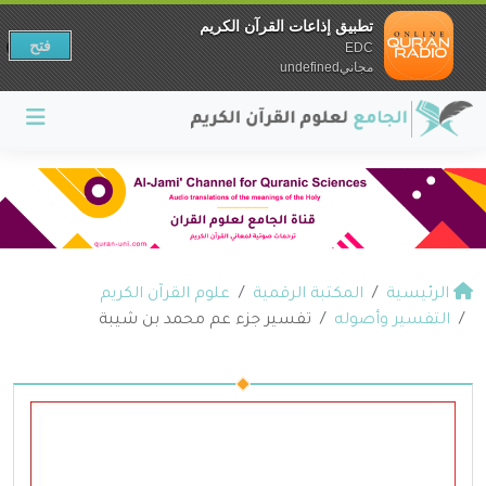
تطبيق إذاعات القرآن الكريم
فتح
EDC
مجانيundefined
الرئيسية
المكتبة الرقمية
علوم القرآن الكريم
التفسير وأصوله
تفسير جزء عم محمد بن شيبة