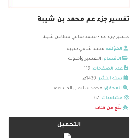
تفسير جزء عم محمد بن شيبة
تفسير جزء عم - محمد شامي مطاعن شيبة
المؤلف:
محمد شامي شيبة
الأقسام:
التفسير وأصوله
عدد الصفحات:
119
سنة النشر:
1430هـ
المحقق:
محمد سليمان المسعود
مشاهدات:
67
بلّغ عن كتاب
التحميل