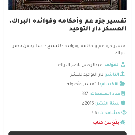
تفسير جزء عم وأحكامه وفوائده البراك،
العسكر دار التوحيد
تفسير جزء عم وأحكامه وفوائده - للشيح - عبدالرحمن ناصر
البراك
المؤلف:
عبدالرحمن ناصر البراك
الناشر:
دار التوحيد للنشر
الأقسام:
التفسير وأصوله
عدد الصفحات:
337
سنة النشر:
2016م
مشاهدات:
96
بلّغ عن كتاب