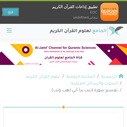
تطبيق إذاعات القرآن الكريم
فتح
EDC
مجانيundefined
الرئيسية
المكتبة الرقمية
علوم القرآن الكريم
البحوث والرسائل العلمية
تفسير سورة (تبت يدآ أبي لهب وتب)