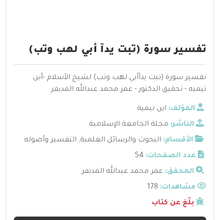
تفسير سورة (تبت يدآ أبي لهب وتب)
تفسير سورة (تبت يدآأبي لهب وتب) لشيخ الأسلام -أبن
تيميه - تحقيق الدكتور - عمر محمد عبدالله المديفر
المؤلف:
ابن تيمية
الناشر:
مجلة الجامعة الإسلامية
الأقسام:
البحوث والرسائل العلمية
,
التفسير وأصوله
عدد الصفحات:
54
المحقق:
عمر محمد عبدالله المديفر
مشاهدات:
178
بلّغ عن كتاب