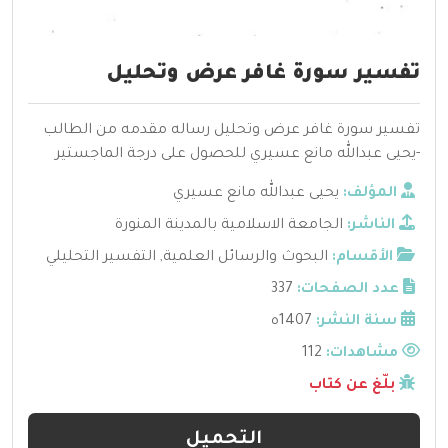
تفسير سورة غافر عرض وتحليل
تفسير سورة غافر عرض وتحليل رساله مقدمه من الطالب
-يحيى عبدالله مانع عسيري للحصول على درجة الماجستير
المؤلف:
يحيى عبدالله مانع عسيري
الناشر:
الجامعة الاسلامية بالمدينة المنورة
الأقسام:
البحوث والرسائل العلمية
,
التفسير التحليلي
عدد الصفحات:
337
سنة النشر:
1407ه
مشاهدات:
112
بلّغ عن كتاب
التحميل