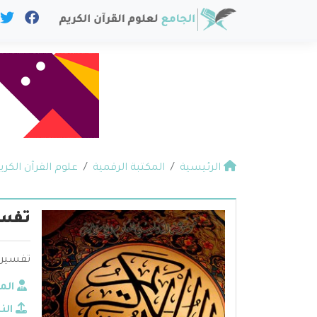
الرئيسية
المكتبة الرقمية
علوم القرآن الكري
تفسي
تفسير س
الم
الن