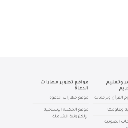
ر وتعليم
مواقع تطوير مهارات
ريم
الدعاة
م القرآن وترجماته
موقع مهارات الدعوة
ية وعلومها
موقع المكتبة الإسلامية
الإلكترونية الشاملة
مات الصوتية