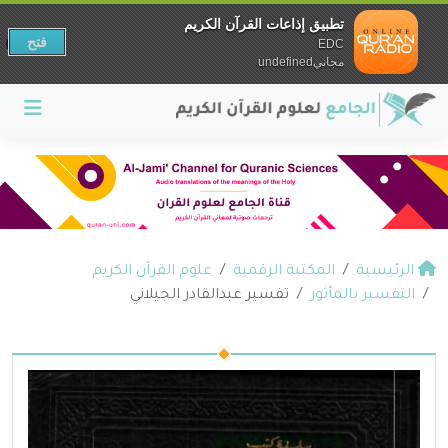
تطبيق إذاعات القرآن الكريم
فتح
EDC
مجانيundefined
الرئيسية
المكتبة الرقمية
علوم القرآن الكريم
التفسير بالمأثور
تفسير عبدالقادر الجيلاني