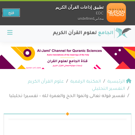
تطبيق إذاعات القرآن الكريم
فتح
EDC
مجانيundefined
الرئيسية
المكتبة الرقمية
علوم القرآن الكريم
التفسير التحليلي
تفسير قوله تعالى واتموا الحج والعمرة لله – تفسيرا تحليليا