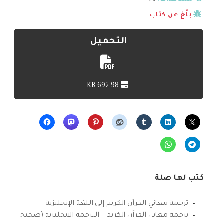
مشاهدات:
73
بلّغ عن كتاب
التحميل
692.98 KB
كتب لها صلة
ترجمة معاني القرآن الكريم إلى اللغة الإنجليزية
ترجمة معاني القرآن الكريم – الترجمة الإنجليزية (صحيح