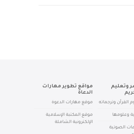
ر وتعليم
مواقع تطوير مهارات
ريم
الدعاة
م القرآن وترجماته
موقع مهارات الدعوة
ية وعلومها
موقع المكتبة الإسلامية
الإلكترونية الشاملة
مات الصوتية