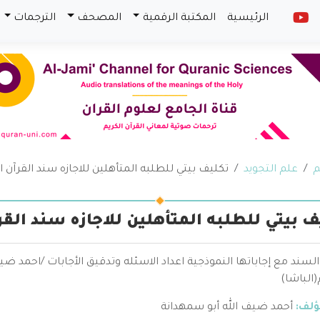
الرئيسية
المكتبة الرقمية
المصحف
الترجمات
م
علم التجويد
تكليف بيتي للطلبه المتأهلين للاجازه سند القرآن ا
ف بيتي للطلبه المتأهلين للاجازه سند القر
لسند مع إجاباتها النموذجية اعداد الاسئله وتدقيق الأجابات /احمد ضي
(الباشا)
ؤلف:
أحمد ضيف الله أبو سمهدانة