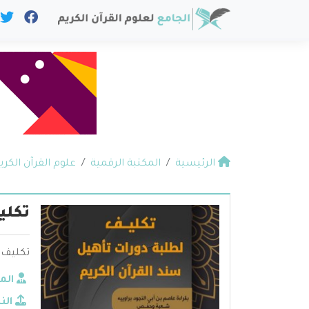
الرئيسية
المكتبة الرقمية
علوم القرآن الكري
تكلي
تكليف ل
الم
الن