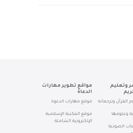
ر وتعليم
مواقع تطوير مهارات
ريم
الدعاة
م القرآن وترجماته
موقع مهارات الدعوة
ية وعلومها
موقع المكتبة الإسلامية
الإلكترونية الشاملة
مات الصوتية