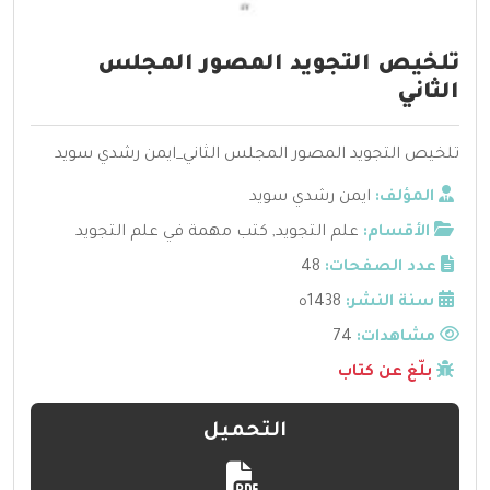
تلخيص التجويد المصور المجلس
الثاني
تلخيص التجويد المصور المجلس الثاني_ايمن رشدي سويد
المؤلف:
ايمن رشدي سويد
الأقسام:
علم التجويد
,
كتب مهمة في علم التجويد
عدد الصفحات:
48
سنة النشر:
1438ه
مشاهدات:
74
بلّغ عن كتاب
التحميل