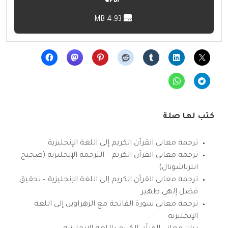
4.93 MB
كتب لها صلة
ترجمة معاني القرآن الكريم إلى اللغة الإنجليزية
ترجمة معاني القرآن الكريم – الترجمة الإنجليزية (صحيح
انترناشونال)
ترجمة معاني القرآن الكريم إلى اللغة الإنجليزية – تحقيق
فضل إلهي ظهير
ترجمة معاني سورة الفاتحة مع الزهراوين إلى اللغة
الإنجليزية