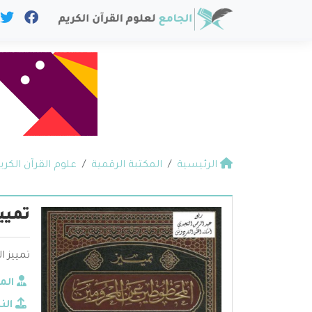
الرئيسية
المكتبة الرقمية
علوم القرآن الكري
تميي
تمييز 
الم
الن