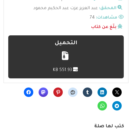
المحقق:
عبد العزيز عزت عبد الحكيم محمود
مشاهدات:
74
بلّغ عن كتاب
التحميل
551.93 KB
كتب لها صلة