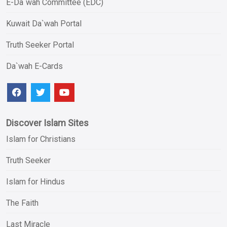
E-Da`wah Committee (EDC)
Kuwait Da`wah Portal
Truth Seeker Portal
Da`wah E-Cards
Discover Islam Sites
Islam for Christians
Truth Seeker
Islam for Hindus
The Faith
Last Miracle