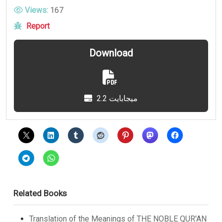
Views:
167
Report
Download
2.2 ميجابايت
Related Books
Translation of the Meanings of THE NOBLE QUR'AN