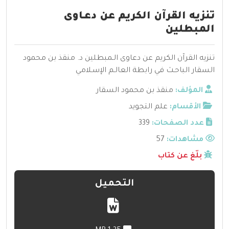
تنزيه القرآن الكريم عن دعـاوى
المبطلين
تنزيه القرآن الكريم عن دعاوى الـمبطلين د. منقذ بن محمود
السقار الباحـث في رابطة العالـم الإسـلامي
المؤلف:
منقذ بن محمود السقار
الأقسام:
علم التجويد
عدد الصفحات:
339
مشاهدات:
57
بلّغ عن كتاب
التحميل