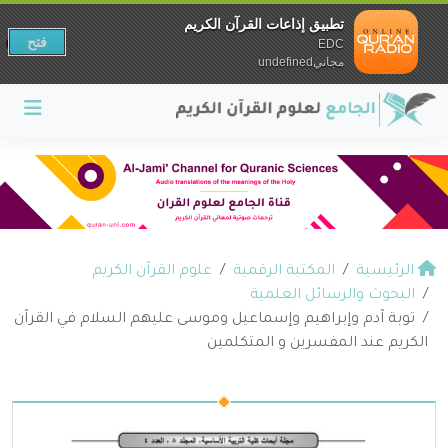
تطبيق إذاعات القرآن الكريم
فتح
EDC
مجانيundefined
الرئيسية
المكتبة الرقمية
علوم القرآن الكريم
البحوث والرسائل العلمية
توبة آدم وإبراهيم وإسماعيل وموسى عليهم السلام في القرآن
الكريم عند المفسرين و المتكلمين