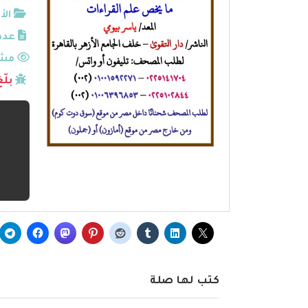
الأ
عدد
مشا
بلّ
كتب لها صلة