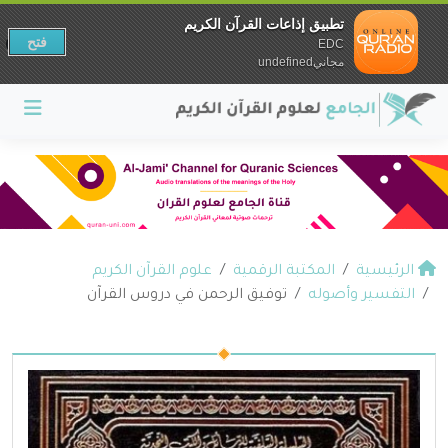
تطبيق إذاعات القرآن الكريم
فتح
EDC
مجانيundefined
الرئيسية
المكتبة الرقمية
علوم القرآن الكريم
التفسير وأصوله
توفيق الرحمن في دروس القرآن