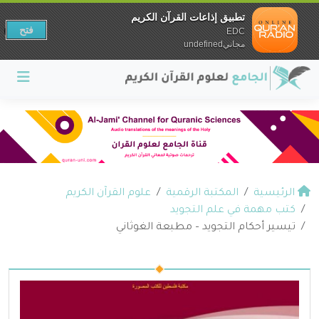
تطبيق إذاعات القرآن الكريم
فتح
EDC
مجانيundefined
الرئيسية
المكتبة الرقمية
علوم القرآن الكريم
كتب مهمة في علم التجويد
تيسير أحكام التجويد – مطبعة الغوثاني