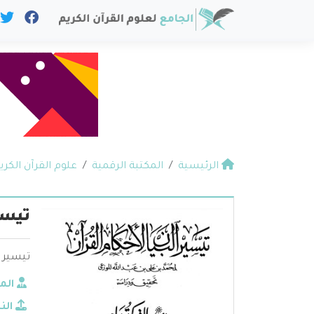
الرئيسية
المكتبة الرقمية
علوم القرآن الكري
تيسي
تيسير ا
الم
الن