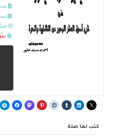
عدد
سنة
مشا
بلّ
كتب لها صلة